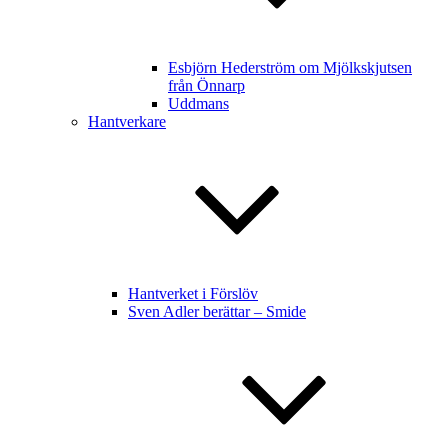
Esbjörn Hederström om Mjölkskjutsen
från Önnarp
Uddmans
Hantverkare
Hantverket i Förslöv
Sven Adler berättar – Smide