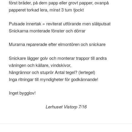
först bräder, på dem papp eller grovt papper, ovanpå
papperet torkad lera, minst 3 tum tjockt
Putsade innertak = reviterat utförande men slätputsat
Snickarna monterade fönster och dörrar
Murarna reparerade efter elmontören och snickare
Snickare lägger golv och monterar trappor till andra
våningen och källare, vindskivor,
hängrännor och stuprör Antal tegel? (lertegel)
Inga ritningar till myndigheter för godkännande!
Inget bygglov!
Lerhuset Vistorp 7/16