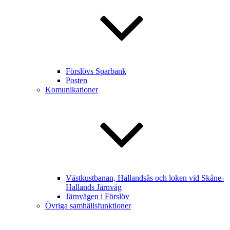
Förslövs Sparbank
Posten
Komunikationer
Västkustbanan, Hallandsås och loken vid Skåne-
Hallands Järnväg
Järnvägen i Förslöv
Övriga samhällsfunktioner