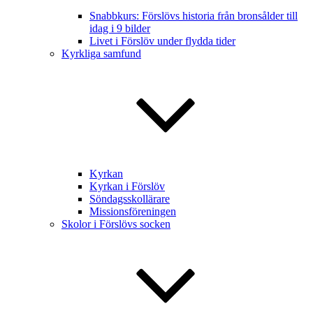
Snabbkurs: Förslövs historia från bronsålder till
idag i 9 bilder
Livet i Förslöv under flydda tider
Kyrkliga samfund
Kyrkan
Kyrkan i Förslöv
Söndagsskollärare
Missionsföreningen
Skolor i Förslövs socken