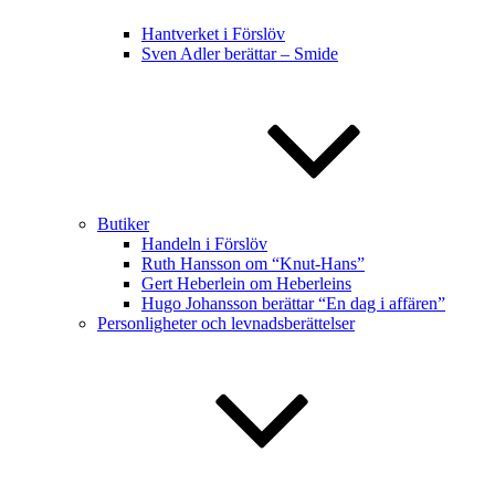
Hantverket i Förslöv
Sven Adler berättar – Smide
Butiker
Handeln i Förslöv
Ruth Hansson om “Knut-Hans”
Gert Heberlein om Heberleins
Hugo Johansson berättar “En dag i affären”
Personligheter och levnadsberättelser