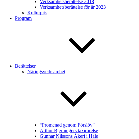
Verksamhetsberättelse 2018
Verksamhetsberättelse för år 2023
Kulturpris
Program
Berättelser
Näringsverksamhet
“Promenad genom Förslöv”
Arthur Bjerningers taxirörelse
Gunnar Nilssons Åkeri i Håle