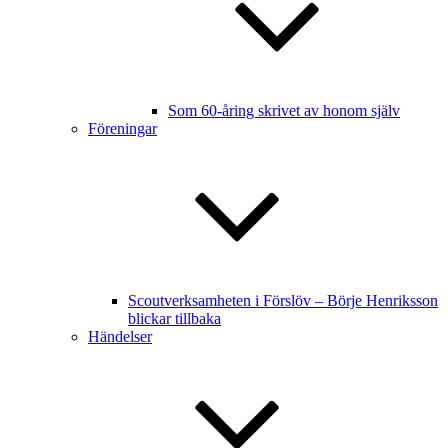
Som 60-åring skrivet av honom själv
Föreningar
Scoutverksamheten i Förslöv – Börje Henriksson
blickar tillbaka
Händelser