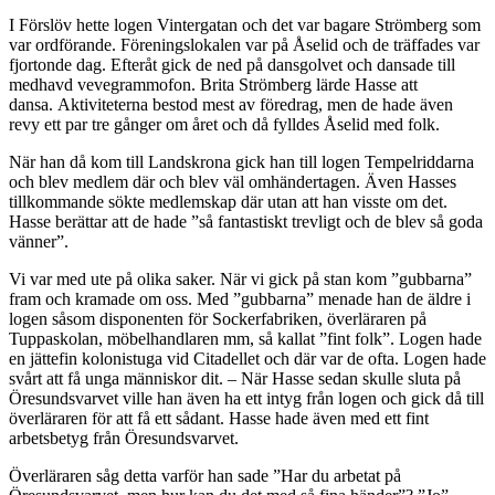
I Förslöv hette logen Vintergatan och det var bagare Strömberg som
var ordförande. Föreningslokalen var på Åselid och de träffades var
fjortonde dag. Efteråt gick de ned på dansgolvet och dansade till
medhavd vevegrammofon. Brita Strömberg lärde Hasse att
dansa. Aktiviteterna bestod mest av föredrag, men de hade även
revy ett par tre gånger om året och då fylldes Åselid med folk.
När han då kom till Landskrona gick han till logen Tempelriddarna
och blev medlem där och blev väl omhändertagen. Även Hasses
tillkommande sökte medlemskap där utan att han visste om det.
Hasse berättar att de hade ”så fantastiskt trevligt och de blev så goda
vänner”.
Vi var med ute på olika saker. När vi gick på stan kom ”gubbarna”
fram och kramade om oss. Med ”gubbarna” menade han de äldre i
logen såsom disponenten för Sockerfabriken, överläraren på
Tuppaskolan, möbelhandlaren mm, så kallat ”fint folk”. Logen hade
en jättefin kolonistuga vid Citadellet och där var de ofta. Logen hade
svårt att få unga människor dit. – När Hasse sedan skulle sluta på
Öresundsvarvet ville han även ha ett intyg från logen och gick då till
överläraren för att få ett sådant. Hasse hade även med ett fint
arbetsbetyg från Öresundsvarvet.
Överläraren såg detta varför han sade ”Har du arbetat på