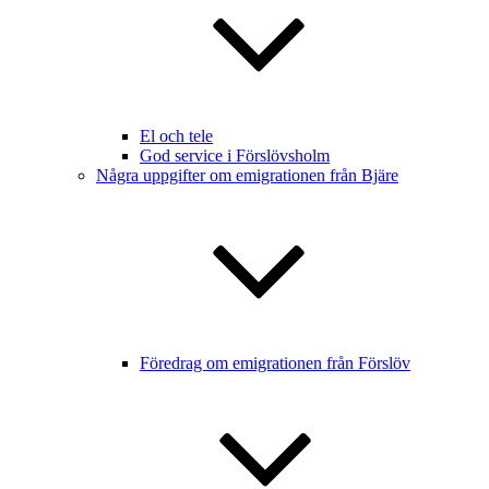
El och tele
God service i Förslövsholm
Några uppgifter om emigrationen från Bjäre
Föredrag om emigrationen från Förslöv