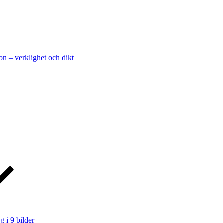
on – verklighet och dikt
g i 9 bilder