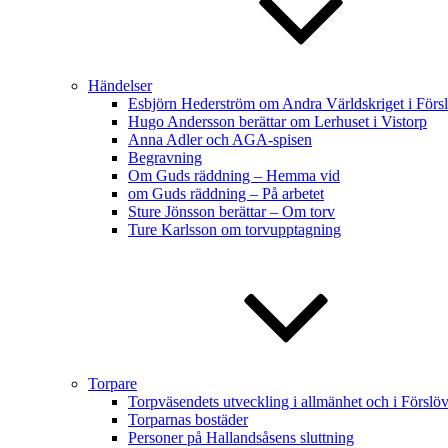
Händelser
Esbjörn Hederström om Andra Världskriget i Förs
Hugo Andersson berättar om Lerhuset i Vistorp
Anna Adler och AGA-spisen
Begravning
Om Guds räddning – Hemma vid
om Guds räddning – På arbetet
Sture Jönsson berättar – Om torv
Ture Karlsson om torvupptagning
Torpare
Torpväsendets utveckling i allmänhet och i Förslöv
Torparnas bostäder
Personer på Hallandsåsens sluttning