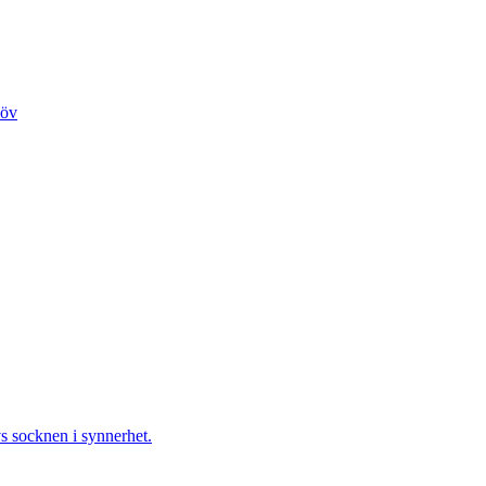
löv
s socknen i synnerhet.