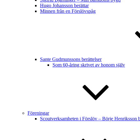
Hugo Johansson berättar
Minnen från en Förslövspåg
Sante Gudmunssons berättelser
Som 60-åring skrivet av honom själv
Föreningar
Scoutverksamheten i Förslöv – Börje Henriksson bl