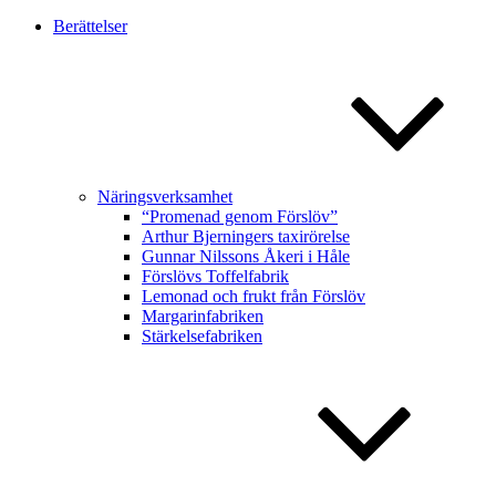
Berättelser
Näringsverksamhet
“Promenad genom Förslöv”
Arthur Bjerningers taxirörelse
Gunnar Nilssons Åkeri i Håle
Förslövs Toffelfabrik
Lemonad och frukt från Förslöv
Margarinfabriken
Stärkelsefabriken