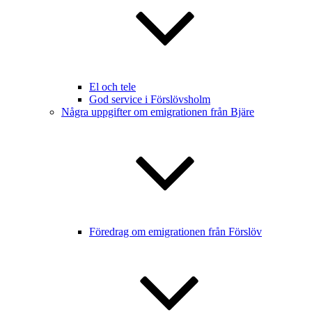
El och tele
God service i Förslövsholm
Några uppgifter om emigrationen från Bjäre
Föredrag om emigrationen från Förslöv