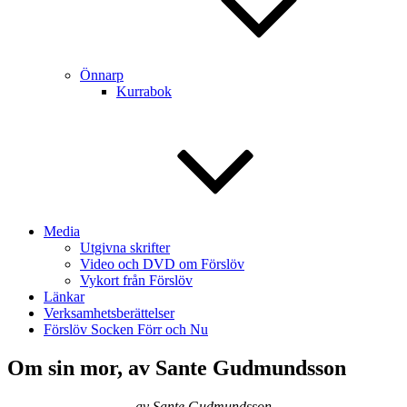
Önnarp
Kurrabok
Media
Utgivna skrifter
Video och DVD om Förslöv
Vykort från Förslöv
Länkar
Verksamhetsberättelser
Förslöv Socken Förr och Nu
Om sin mor, av Sante Gudmundsson
av Sante Gudmundsson