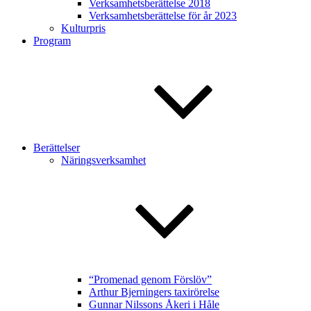
Verksamhetsberättelse 2018
Verksamhetsberättelse för år 2023
Kulturpris
Program
Berättelser
Näringsverksamhet
“Promenad genom Förslöv”
Arthur Bjerningers taxirörelse
Gunnar Nilssons Åkeri i Håle