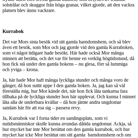
solstrålar och skuggor från höga granar, vilket gjorde, att den vackra
platsen blev ännu vackrare.
Kurrabok
Det var Mors sista besök vid sitt gamla barndomshem, och så blev
även ett besök, som Mor och jag gjorde vid den gamla Kurraboken,
som vi något tidigare hade besökt. Här hade också Mor många
minnen att berätta, och det var för henne en verklig högtidsstund, då
hon fick stå under den gamla bokens – nu glesa, förr så lummiga
och yviga – krona.
Ja, här hade Mor haft många lyckliga stunder och många voro de
gånger, då hon suttit uppe I den gamla boken. Ja, jag kan så väl
föreställa mig, hur Mor kände det, när hon fick låta tankarna fara
tillbaka på de lyckliga stunder hon här upplevat. Och kunna I minnet
låta alla de underbara kvällar – då hon jämte andra ungdomar
samlats här för att roa sig – passera revy.
Ja, Kurrabok var I forna tider en samlingsplats, som vi
nutidsmänniskor skulle kunna avundas dåtida ungdomar. Ackja, så
hur mycket har inte Mor berättat om den gamla kurrabok, och hur
mycket har icke Mor berättat om sitt gamla barndomshem och om