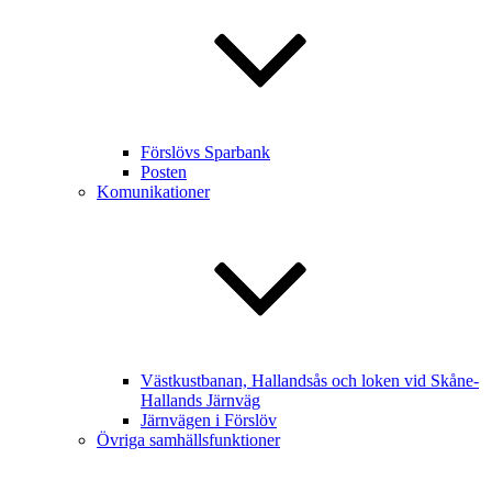
Förslövs Sparbank
Posten
Komunikationer
Västkustbanan, Hallandsås och loken vid Skåne-
Hallands Järnväg
Järnvägen i Förslöv
Övriga samhällsfunktioner