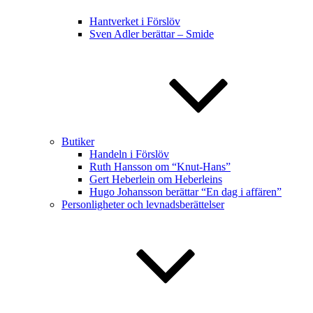
Hantverket i Förslöv
Sven Adler berättar – Smide
Butiker
Handeln i Förslöv
Ruth Hansson om “Knut-Hans”
Gert Heberlein om Heberleins
Hugo Johansson berättar “En dag i affären”
Personligheter och levnadsberättelser