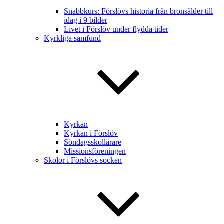
Snabbkurs: Förslövs historia från bronsålder till
idag i 9 bilder
Livet i Förslöv under flydda tider
Kyrkliga samfund
Kyrkan
Kyrkan i Förslöv
Söndagsskollärare
Missionsföreningen
Skolor i Förslövs socken