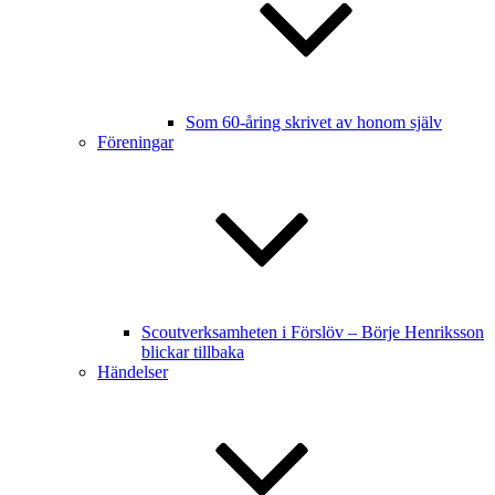
Som 60-åring skrivet av honom själv
Föreningar
Scoutverksamheten i Förslöv – Börje Henriksson
blickar tillbaka
Händelser