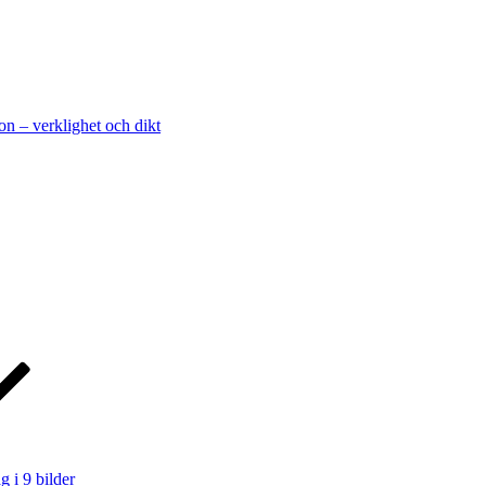
on – verklighet och dikt
g i 9 bilder