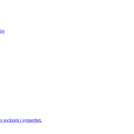
löv
s socknen i synnerhet.