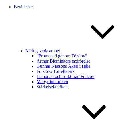
Berättelser
Näringsverksamhet
“Promenad genom Förslöv”
Arthur Bjerningers taxirörelse
Gunnar Nilssons Åkeri i Håle
Förslövs Toffelfabrik
Lemonad och frukt från Förslöv
Margarinfabriken
Stärkelsefabriken