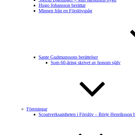
Hugo Johansson berättar
Minnen från en Förslövspåg
Sante Gudmunssons berättelser
Som 60-åring skrivet av honom själv
Föreningar
Scoutverksamheten i Förslöv – Börje Henriksson bl