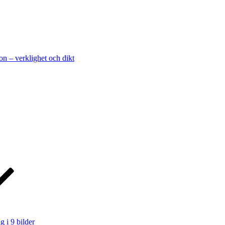
on – verklighet och dikt
g i 9 bilder