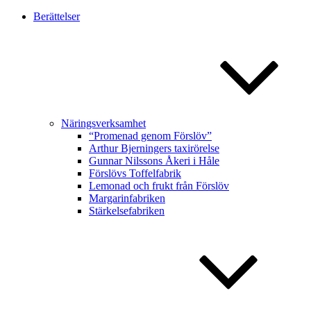
Berättelser
Näringsverksamhet
“Promenad genom Förslöv”
Arthur Bjerningers taxirörelse
Gunnar Nilssons Åkeri i Håle
Förslövs Toffelfabrik
Lemonad och frukt från Förslöv
Margarinfabriken
Stärkelsefabriken