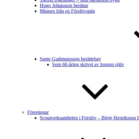
Hugo Johansson berättar
Minnen från en Förslövspåg
Sante Gudmunssons berättelser
Som 60-åring skrivet av honom själv
Föreningar
Scoutverksamheten i Förslöv – Börje Henriksson bl