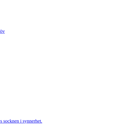
löv
s socknen i synnerhet.